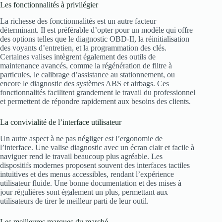
Les fonctionnalités à privilégier
La richesse des fonctionnalités est un autre facteur
déterminant. Il est préférable d’opter pour un modèle qui offre
des options telles que le diagnostic OBD-II, la réinitialisation
des voyants d’entretien, et la programmation des clés.
Certaines valises intègrent également des outils de
maintenance avancés, comme la régénération de filtre à
particules, le calibrage d’assistance au stationnement, ou
encore le diagnostic des systèmes ABS et airbags. Ces
fonctionnalités facilitent grandement le travail du professionnel
et permettent de répondre rapidement aux besoins des clients.
La convivialité de l’interface utilisateur
Un autre aspect à ne pas négliger est l’ergonomie de
l’interface. Une valise diagnostic avec un écran clair et facile à
naviguer rend le travail beaucoup plus agréable. Les
dispositifs modernes proposent souvent des interfaces tactiles
intuitives et des menus accessibles, rendant l’expérience
utilisateur fluide. Une bonne documentation et des mises à
jour régulières sont également un plus, permettant aux
utilisateurs de tirer le meilleur parti de leur outil.
Les meilleures marques du marché