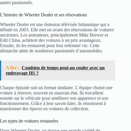
autres passionnés.
L’histoire de Wheeler Dealer et ses rénovations
Wheeler Dealer est une émission télévisée britannique qui a
débuté en 2003. Elle met en avant des rénovations de voitures
anciennes. Les animateurs, principalement Mike Brewer et
Edd China, achètent des voitures à un prix avantageux.
Ensuite, ils les restaurent pour leur redonner vie. Cette
démarche attire de nombreux passionnés d’automobiles.
A lire :
Combien de temps peut-on rouler avec un
embrayage HS ?
Chaque épisode suit un format similaire. L’équipe choisit une
voiture à rénover, souvent en mauvais état. Ils travaillent
ensuite sur le véhicule pour améliorer son apparence et son
fonctionnement. Grâce à leur savoir-faire, ils réussissent à
transformer des épaves en voitures de collection.
Les types de voitures restaurées
Dans Wheeler Dealer, on trouve une grande variété de