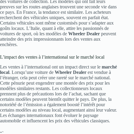
des voitures de collection. Les modèles qui ont fait leurs
preuves sur les routes anglaises trouvent une seconde vie dans
ce pays. En France, la tendance est similaire. Les acheteurs
recherchent des véhicules uniques, souvent en parfait état.
Certains véhicules sont même customisés pour s’adapter aux
goûts locaux. L’Italie, quant à elle, attire les passionnés de
voitures de sport, où les modèles de
Wheeler Dealer
peuvent
atteindre des prix impressionnants lors des ventes aux
enchères.
L’impact des ventes à l’international sur le marché local
Les ventes à l’international ont un impact direct sur le
marché
local
. Lorsqu’une voiture de
Wheeler Dealer
est vendue à
l’étranger, cela peut créer une rareté sur le marché national.
Cette pénurie peut engendrer une montée des prix pour les
modèles similaires restants. Les collectionneurs locaux
prennent plus de précautions lors de l’achat, sachant que
certains modèles peuvent bientôt quitter le pays. De plus, la
notoriété de l’émission a également boosté l’intérêt pour
certains modèles au niveau local, augmentant ainsi leur valeur.
Les échanges internationaux font évoluer le paysage
automobile et influencent les prix des véhicules classiques.
“`