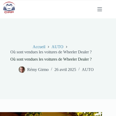
Passer
au
contenu
Accueil
AUTO
Où sont vendues les voitures de Wheeler Dealer ?
Où sont vendues les voitures de Wheeler Dealer ?
Rémy Girmo
26 avril 2025
AUTO