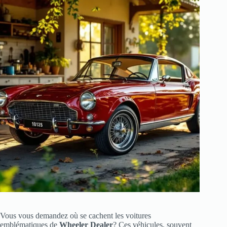
Vous vous demandez où se cachent les voitures
emblématiques de
Wheeler Dealer
? Ces véhicules, souvent