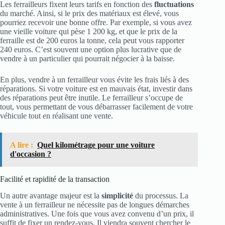
Les ferrailleurs fixent leurs tarifs en fonction des
fluctuations
du marché. Ainsi, si le prix des matériaux est élevé, vous
pourriez recevoir une bonne offre. Par exemple, si vous avez
une vieille voiture qui pèse 1 200 kg, et que le prix de la
ferraille est de 200 euros la tonne, cela peut vous rapporter
240 euros. C’est souvent une option plus lucrative que de
vendre à un particulier qui pourrait négocier à la baisse.
En plus, vendre à un ferrailleur vous évite les frais liés à des
réparations. Si votre voiture est en mauvais état, investir dans
des réparations peut être inutile. Le ferrailleur s’occupe de
tout, vous permettant de vous débarrasser facilement de votre
véhicule tout en réalisant une vente.
A lire :
Quel kilométrage pour une voiture
d'occasion ?
Facilité et rapidité de la transaction
Un autre avantage majeur est la
simplicité
du processus. La
vente à un ferrailleur ne nécessite pas de longues démarches
administratives. Une fois que vous avez convenu d’un prix, il
suffit de fixer un rendez-vous. Il viendra souvent chercher le