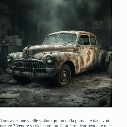
Vous avez une vieille voiture qui prend la poussière dans votre
garage ? Vendre sa vieille voiture à un ferrailleur peut être une