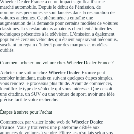
Wheeler Dealer France a eu un impact significatif sur le
marché automobile. Depuis le début de l’émission, de
nombreuses personnes se sont lancées dans la restauration de
voitures anciennes. Ce phénomène a entraîné une
augmentation de la demande pour certains modèles de voitures
classiques. Les restaurateurs amateurs cherchent à imiter les
techniques présentées à la télévision. L’émission a également
popularisé certains véhicules qui étaient auparavant méconnus,
suscitant un regain d’intérêt pour des marques et modèles
oubliés.
Comment acheter une voiture chez Wheeler Dealer France ?
Acheter une voiture chez
Wheeler Dealer France
peut
sembler intimidant, mais en suivant quelques étapes simples,
vous rendrez le processus plus fluide. Avant de commencer,
identifiez le type de véhicule qui vous intéresse. Que ce soit
une citadine, un SUV ou une voiture de sport, avoir une idée
précise facilite votre recherche.
Étapes à suivre pour l’achat
Commencez par visiter le site web de
Wheeler Dealer
France
. Vous y trouverez une plateforme dédiée aux
annonces de voitures à vendre. Filtrez les résultats selon vos