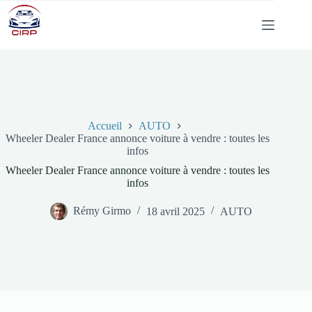
Passer
au
contenu
Accueil
AUTO
Wheeler Dealer France annonce voiture à vendre : toutes les
infos
Wheeler Dealer France annonce voiture à vendre : toutes les
infos
Rémy Girmo
18 avril 2025
AUTO