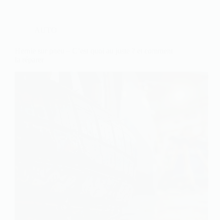
AUTO
Hernie sur pneu – C’est quoi au juste ? et comment
la réparer