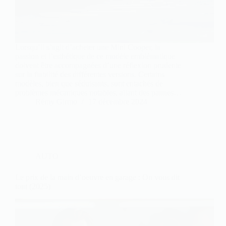
Lorsqu’il s’agit d’acheter une Mini Cooper, la
passion et l’esthétique de ce modèle emblématique
doivent être accompagnées d’une réflexion prudente
sur la fiabilité des différentes versions. Certains
modèles, bien que séduisants, sont entachés de
problèmes mécaniques notables, allant des pannes…
Rémy Girmo
17 décembre 2024
AUTO
Le prix de la main d’oeuvre en garage : On vous dit
tout (2025)