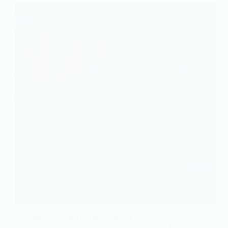
La perte de puissance dans les moteurs diesel est un
phénomène courant qui peut susciter des
préoccupations chez de nombreux conducteurs. Ce