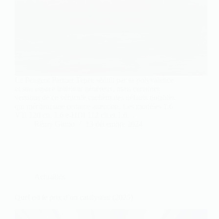
Le Peugeot Partner Tepee séduit par sa polyvalence
et son espace intérieur généreux, mais certaines
versions de ce véhicule cachent des défauts notables
qui méritent une certaine attention. Les modèles 1.6
VTi 120 ch, 1.6 e-HDI 112 ch et 1.6…
Rémy Girmo
13 décembre 2024
Actualités
Quel est le prix d’un catalyseur (2025)