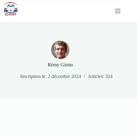
Passer
au
contenu
Rémy Girmo
Inscription le: 2 décembre 2024
Articles: 324